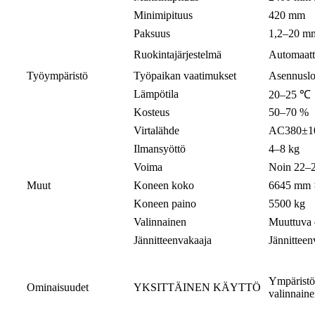
Minimipituus
420 mm
Paksuus
1,2–20 m
Ruokintajärjestelmä
Automaatti
Työympäristö
Työpaikan vaatimukset
Asennuslo
Lämpötila
20–25 ℃
Kosteus
50–70 %
Virtalähde
AC380±1
Ilmansyöttö
4–8 kg
Voima
Noin 22–
Muut
Koneen koko
6645 mm ×
Koneen paino
5500 kg
Valinnainen
Muuttuva d
Jännitteenvakaaja
Jännitteen
Ympäristöy
Ominaisuudet
YKSITTÄINEN KÄYTTÖ
valinnain