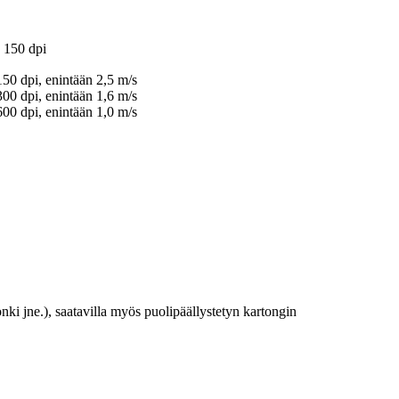
 150 dpi
50 dpi, enintään 2,5 m/s
00 dpi, enintään 1,6 m/s
00 dpi, enintään 1,0 m/s
nki jne.), saatavilla myös puolipäällystetyn kartongin