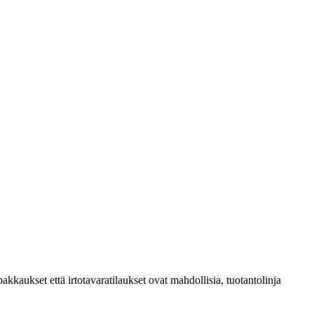
kaukset että irtotavaratilaukset ovat mahdollisia, tuotantolinja