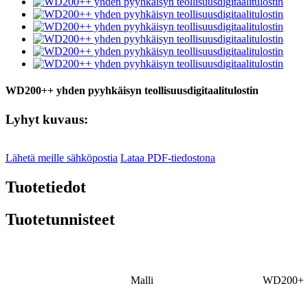
WD200++ yhden pyyhkäisyn teollisuusdigitaalitulostin
Lyhyt kuvaus:
Lähetä meille sähköpostia
Lataa PDF-tiedostona
Tuotetiedot
Tuotetunnisteet
Malli
WD200+