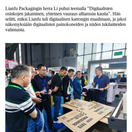
Lianfu Packagingin herra Li puhui teemalla "Digitaalisten
osinkojen jakaminen, yhteinen vauraus allianssin kautta". Hän
selitti, miksi Lianfu tuli digitaalisen kartongin maailmaan, ja jakoi
näkemyksiään digitaalisten painokoneiden ja niiden tukilaitteiden
valinnasta.