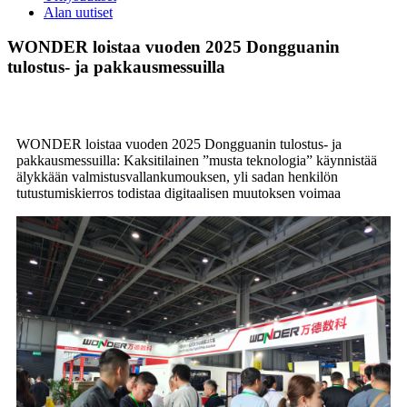
Alan uutiset
WONDER loistaa vuoden 2025 Dongguanin
tulostus- ja pakkausmessuilla
WONDER loistaa vuoden 2025 Dongguanin tulostus- ja
pakkausmessuilla: Kaksitilainen ”musta teknologia” käynnistää
älykkään valmistusvallankumouksen, yli sadan henkilön
tutustumiskierros todistaa digitaalisen muutoksen voimaa