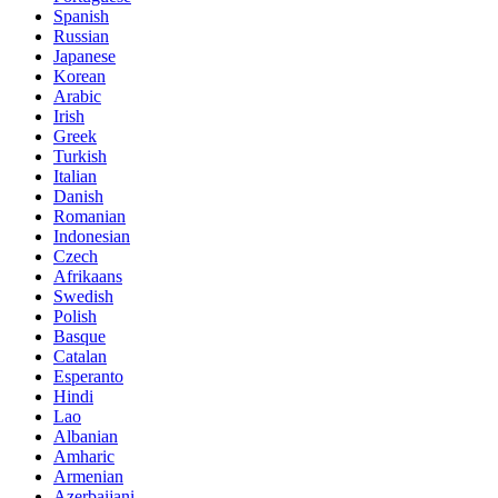
Spanish
Russian
Japanese
Korean
Arabic
Irish
Greek
Turkish
Italian
Danish
Romanian
Indonesian
Czech
Afrikaans
Swedish
Polish
Basque
Catalan
Esperanto
Hindi
Lao
Albanian
Amharic
Armenian
Azerbaijani