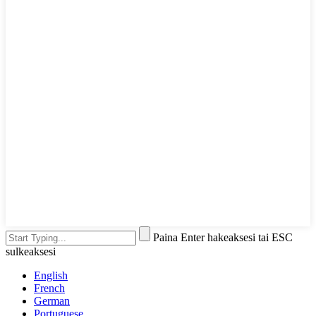
Paina Enter hakeaksesi tai ESC
sulkeaksesi
English
French
German
Portuguese