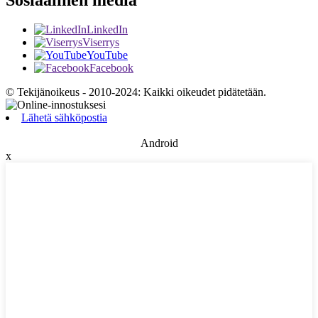
LinkedIn
Viserrys
YouTube
Facebook
© Tekijänoikeus - 2010-2024: Kaikki oikeudet pidätetään.
Lähetä sähköpostia
Android
x