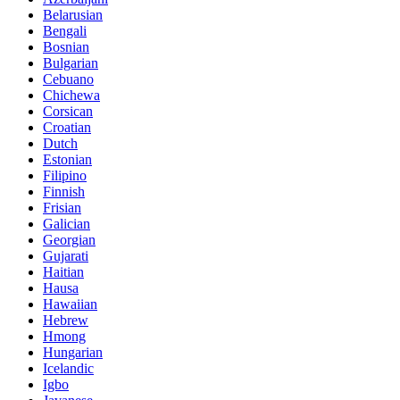
Belarusian
Bengali
Bosnian
Bulgarian
Cebuano
Chichewa
Corsican
Croatian
Dutch
Estonian
Filipino
Finnish
Frisian
Galician
Georgian
Gujarati
Haitian
Hausa
Hawaiian
Hebrew
Hmong
Hungarian
Icelandic
Igbo