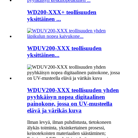
WD200-XXX+ teollisuuden
yksittäinen ...
WDUV200-XXX teollisuuden
yksittäinen...
WDUV200-XXX teollisuuden yhden
pyyhkäisyn nopea digitaalinen
painokone, jossa on UV-musteella
elävä ja värikäs kuva
Ilman levyä, ilman puhdistusta, tietokoneen
älykäs toiminta, yksinkertainen prosessi,
keinotekoisten materiaalien säästäminen;