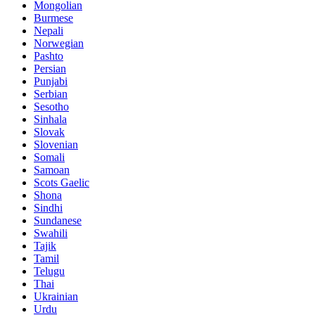
Mongolian
Burmese
Nepali
Norwegian
Pashto
Persian
Punjabi
Serbian
Sesotho
Sinhala
Slovak
Slovenian
Somali
Samoan
Scots Gaelic
Shona
Sindhi
Sundanese
Swahili
Tajik
Tamil
Telugu
Thai
Ukrainian
Urdu