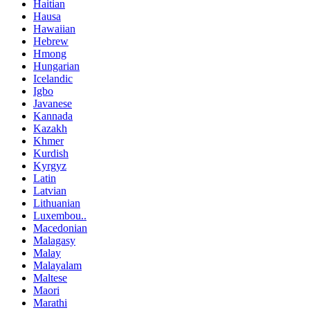
Haitian
Hausa
Hawaiian
Hebrew
Hmong
Hungarian
Icelandic
Igbo
Javanese
Kannada
Kazakh
Khmer
Kurdish
Kyrgyz
Latin
Latvian
Lithuanian
Luxembou..
Macedonian
Malagasy
Malay
Malayalam
Maltese
Maori
Marathi