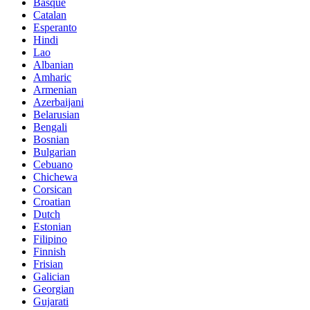
Basque
Catalan
Esperanto
Hindi
Lao
Albanian
Amharic
Armenian
Azerbaijani
Belarusian
Bengali
Bosnian
Bulgarian
Cebuano
Chichewa
Corsican
Croatian
Dutch
Estonian
Filipino
Finnish
Frisian
Galician
Georgian
Gujarati