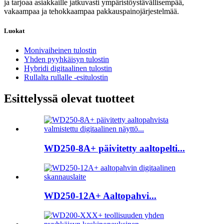
ja tarjoaa asiakkaille jatkuvasti ympäristöystävällisempää,
vakaampaa ja tehokkaampaa pakkauspainojärjestelmää.
Luokat
Monivaiheinen tulostin
Yhden pyyhkäisyn tulostin
Hybridi digitaalinen tulostin
Rullalta rullalle -esitulostin
Esittelyssä olevat tuotteet
WD250-8A+ päivitetty aaltopelti...
WD250-12A+ Aaltopahvi...