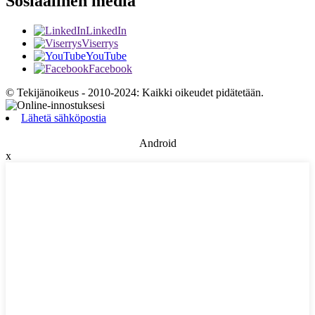
Sosiaalinen media
LinkedIn
Viserrys
YouTube
Facebook
© Tekijänoikeus - 2010-2024: Kaikki oikeudet pidätetään.
Lähetä sähköpostia
Android
x