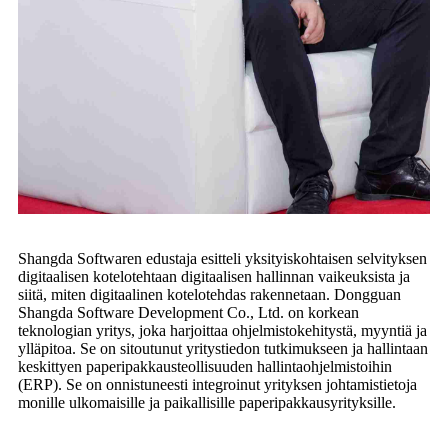
Shangda Softwaren edustaja esitteli yksityiskohtaisen selvityksen
digitaalisen kotelotehtaan digitaalisen hallinnan vaikeuksista ja
siitä, miten digitaalinen kotelotehdas rakennetaan. Dongguan
Shangda Software Development Co., Ltd. on korkean
teknologian yritys, joka harjoittaa ohjelmistokehitystä, myyntiä ja
ylläpitoa. Se on sitoutunut yritystiedon tutkimukseen ja hallintaan
keskittyen paperipakkausteollisuuden hallintaohjelmistoihin
(ERP). Se on onnistuneesti integroinut yrityksen johtamistietoja
monille ulkomaisille ja paikallisille paperipakkausyrityksille.