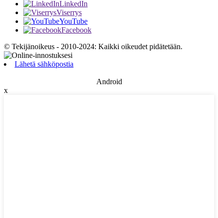
LinkedIn
Viserrys
YouTube
Facebook
© Tekijänoikeus - 2010-2024: Kaikki oikeudet pidätetään.
Lähetä sähköpostia
Android
x