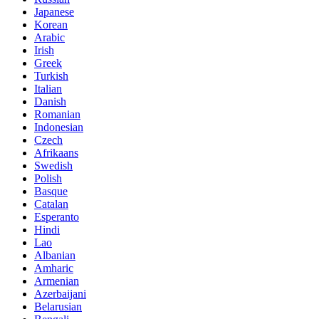
Japanese
Korean
Arabic
Irish
Greek
Turkish
Italian
Danish
Romanian
Indonesian
Czech
Afrikaans
Swedish
Polish
Basque
Catalan
Esperanto
Hindi
Lao
Albanian
Amharic
Armenian
Azerbaijani
Belarusian