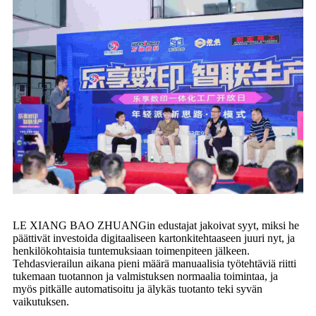
LE XIANG BAO ZHUANGin edustajat jakoivat syyt, miksi he
päättivät investoida digitaaliseen kartonkitehtaaseen juuri nyt, ja
henkilökohtaisia ​​​​tuntemuksiaan toimenpiteen jälkeen.
Tehdasvierailun aikana pieni määrä manuaalisia työtehtäviä riitti
tukemaan tuotannon ja valmistuksen normaalia toimintaa, ja
myös pitkälle automatisoitu ja älykäs tuotanto teki syvän
vaikutuksen.