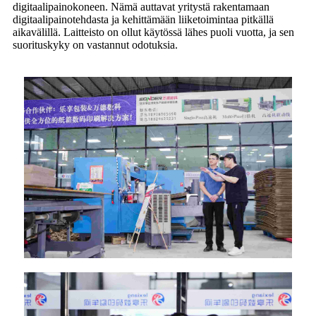
digitaalipainokoneen. Nämä auttavat yritystä rakentamaan
digitaalipainotehdasta ja kehittämään liiketoimintaa pitkällä
aikavälillä. Laitteisto on ollut käytössä lähes puoli vuotta, ja sen
suorituskyky on vastannut odotuksia.