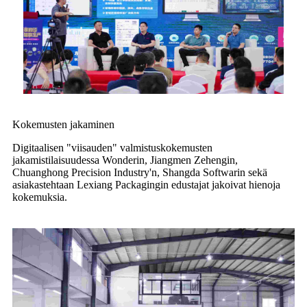
Kokemusten jakaminen
Digitaalisen "viisauden" valmistuskokemusten
jakamistilaisuudessa Wonderin, Jiangmen Zehengin,
Chuanghong Precision Industry'n, Shangda Softwarin sekä
asiakastehtaan Lexiang Packagingin edustajat jakoivat hienoja
kokemuksia.