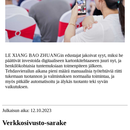
LE XIANG BAO ZHUANGin edustajat jakoivat syyt, miksi he
päättivät investoida digitaaliseen kartonkitehtaaseen juuri nyt, ja
henkilökohtaisia ​​​​tuntemuksiaan toimenpiteen jälkeen.
Tehdasvierailun aikana pieni määrä manuaalisia työtehtäviä riitti
tukemaan tuotannon ja valmistuksen normaalia toimintaa, ja
myös pitkälle automatisoitu ja älykäs tuotanto teki syvän
vaikutuksen.
Julkaisun aika: 12.10.2023
Verkkosivusto-sarake